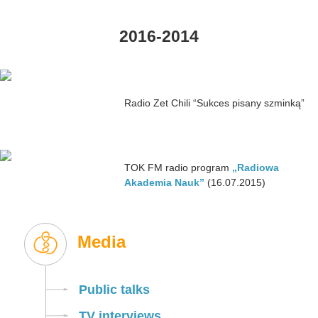
2016-2014
Radio Zet Chili “Sukces pisany szminką”
TOK FM radio program
„Radiowa
Akademia Nauk”
(16.07.2015)
Media
Public talks
TV interviews