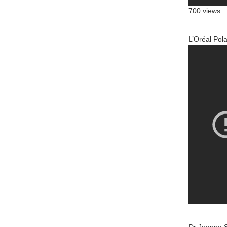
700 views
L’Oréal Po