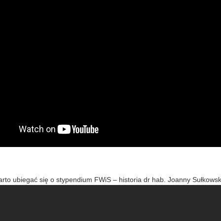
rto ubiegać się o stypendium FWiS – historia dr hab. Joanny Sułkowsk