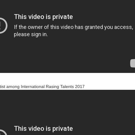
ntist among International Rasing Talents 2017