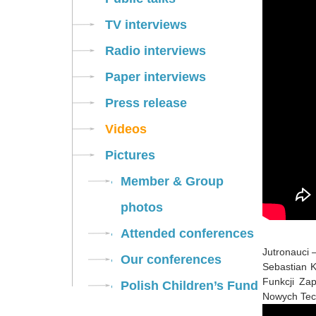
TV interviews
Radio interviews
Paper interviews
Press release
Videos
Pictures
Member & Group
photos
Attended conferences
Jutronauci 
Our conferences
Sebastian K
Funkcji Zap
Polish Children’s Fund
Nowych Tec