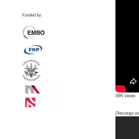
Funded by:
38K views
Dlaczego wa