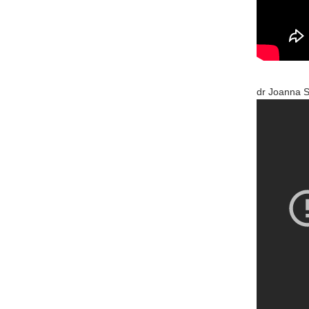
dr Joanna S