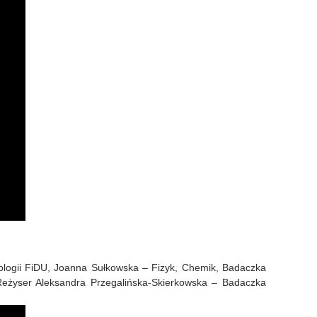
nologii FiDU, Joanna Sułkowska – Fizyk, Chemik, Badaczka
, Reżyser Aleksandra Przegalińska-Skierkowska – Badaczka