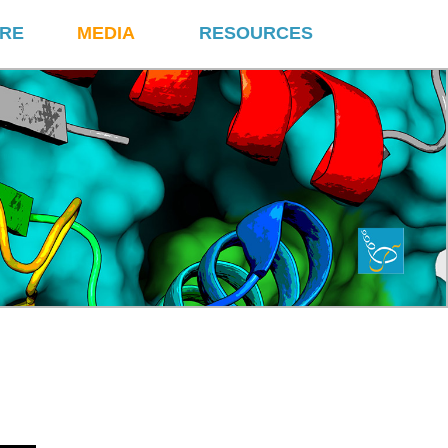
RE
MEDIA
RESOURCES