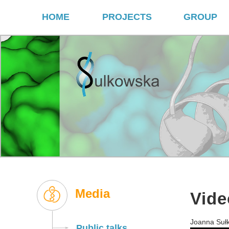
HOME
PROJECTS
GROUP
Media
Vide
Joanna Sułk
Public talks